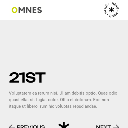
MENÜ • MENÜ • MENÜ •
21ST
Voluptatem ea rerum nisi. Ullam debitis optio. Quae odio
quasi ellat sit fugiat dolor. Offia et dolorum. Eos non
itaque ut libero rum hic voluptas repudiandae.
PREVIOUS
NEXT