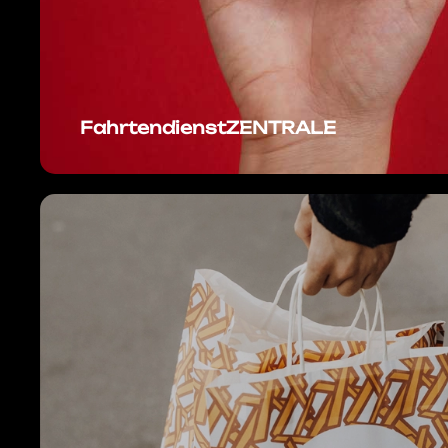
FahrtendienstZENTRALE