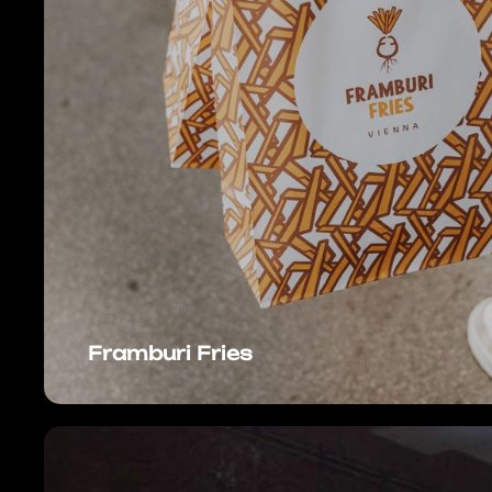
Framburi Fries