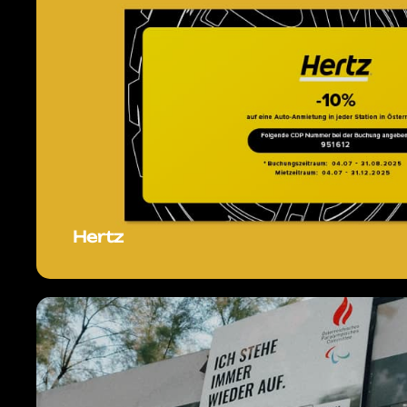
Hertz