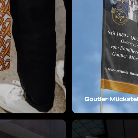
Gautier-Mückste