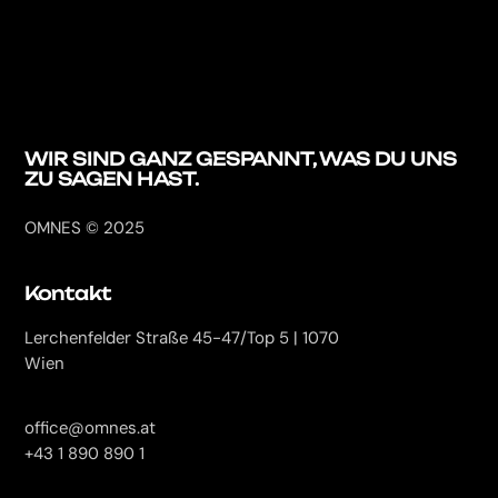
WIR SIND GANZ
GESPANNT, WAS DU
UNS
ZU SAGEN HAST.
OMNES © 2025
Kontakt
Lerchenfelder Straße 45-47/Top 5 | 1070
Wien
office@omnes.at
+43 1 890 890 1