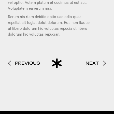
vel optio. Autem ptatum et ducimus ut est aut.
Voluptatem ea rerum nisi.
Rerum nis rtam debitis optio uae odio quasi
repellat sit fugiat dolot dolorum. Eos non itaque
ut libero dolorum hic voluptas repudia ut libero
dolorum hic voluptas repudian.
PREVIOUS
NEXT