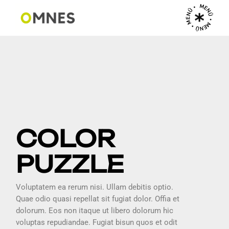
MENÜ • MENÜ • MENÜ •
PREV
NEXT
COLOR
PUZZLE
Voluptatem ea rerum nisi. Ullam debitis optio.
Quae odio quasi repellat sit fugiat dolor. Offia et
dolorum. Eos non itaque ut libero dolorum hic
voluptas repudiandae. Fugiat bisun quos et odit