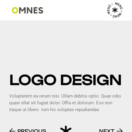
MENÜ • MENÜ • MENÜ •
LOGO DESIGN
Voluptatem ea rerum nisi. Ullam debitis optio. Quae odio
quasi ellat sit fugiat dolor. Offia et dolorum. Eos non
itaque ut libero rum hic voluptas repudiandae.
PREVIOUS
NEXT