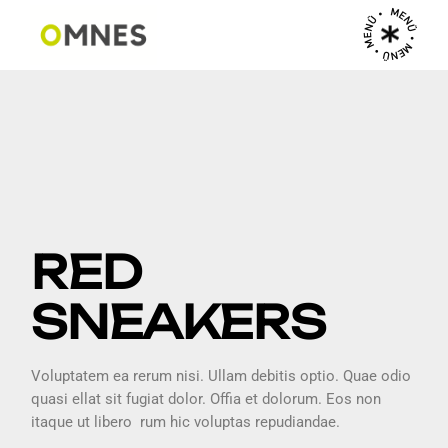
MENÜ • MENÜ • MENÜ •
RED
SNEAKERS
Voluptatem ea rerum nisi. Ullam debitis optio. Quae odio
quasi ellat sit fugiat dolor. Offia et dolorum. Eos non
itaque ut libero rum hic voluptas repudiandae.