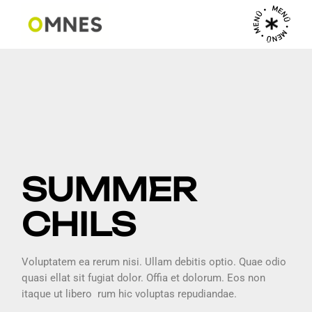
MENÜ • MENÜ • MENÜ •
SUMMER
CHILS
Voluptatem ea rerum nisi. Ullam debitis optio. Quae odio
quasi ellat sit fugiat dolor. Offia et dolorum. Eos non
itaque ut libero rum hic voluptas repudiandae.