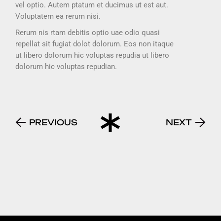
vel optio. Autem ptatum et ducimus ut est aut.
Voluptatem ea rerum nisi.
Rerum nis rtam debitis optio uae odio quasi
repellat sit fugiat dolot dolorum. Eos non itaque
ut libero dolorum hic voluptas repudia ut libero
dolorum hic voluptas repudian.
PREVIOUS
NEXT