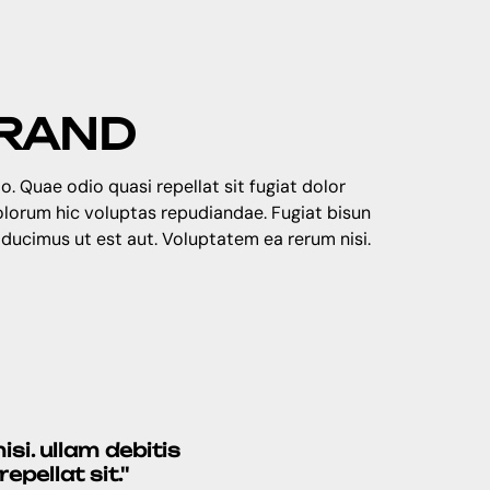
BRAND
o. Quae odio quasi repellat sit fugiat dolor
dolorum hic voluptas repudiandae. Fugiat bisun
 ducimus ut est aut. Voluptatem ea rerum nisi.
si. ullam debitis
pellat sit.''