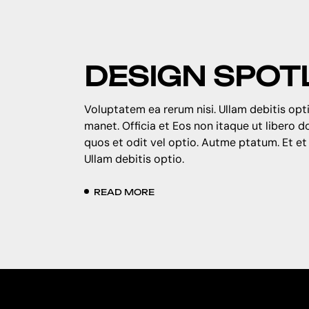
DESIGN SPOT
Voluptatem ea rerum nisi. Ullam debitis opti
manet. Officia et Eos non itaque ut libero 
quos et odit vel optio. Autme ptatum. Et et
Ullam debitis optio.
READ MORE