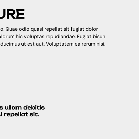
URE
o. Quae odio quasi repellat sit fugiat dolor
dolorum hic voluptas repudiandae. Fugiat bisun
 ducimus ut est aut. Voluptatem ea rerum nisi.
 ullam debitis
repellat sit.