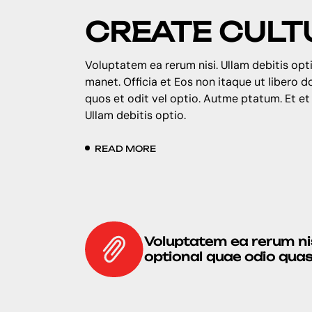
CREATE CULT
Voluptatem ea rerum nisi. Ullam debitis opti
manet. Officia et Eos non itaque ut libero 
quos et odit vel optio. Autme ptatum. Et et
Ullam debitis optio.
READ MORE
Voluptatem ea rerum nis
optional quae odio quasi 