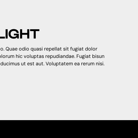
LIGHT
o. Quae odio quasi repellat sit fugiat dolor
dolorum hic voluptas repudiandae. Fugiat bisun
 ducimus ut est aut. Voluptatem ea rerum nisi.