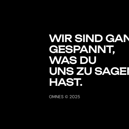
WIR SIND GA
GESPANNT,
WAS DU
UNS ZU SAGE
HAST.
OMNES © 2025