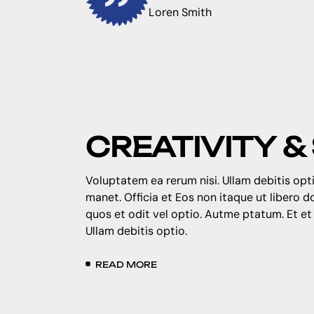
Loren Smith
CREATIVITY 
Voluptatem ea rerum nisi. Ullam debitis opti
manet. Officia et Eos non itaque ut libero 
quos et odit vel optio. Autme ptatum. Et et
Ullam debitis optio.
READ MORE