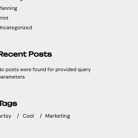
Planning
rint
Uncategorized
Recent Posts
No posts were found for provided query
parameters.
Tags
Artsy
Cool
Marketing