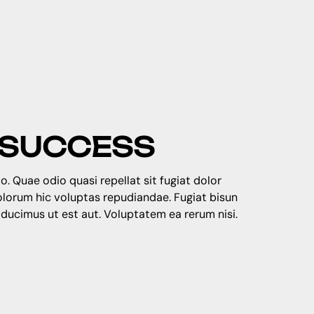
& SUCCESS
o. Quae odio quasi repellat sit fugiat dolor
dolorum hic voluptas repudiandae. Fugiat bisun
 ducimus ut est aut. Voluptatem ea rerum nisi.