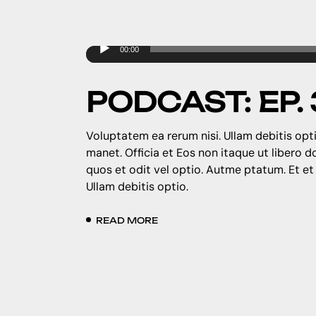
Audio
00:00
Player
PODCAST: EP. 
Voluptatem ea rerum nisi. Ullam debitis opti
manet. Officia et Eos non itaque ut libero 
quos et odit vel optio. Autme ptatum. Et et
Ullam debitis optio.
READ MORE
PREV