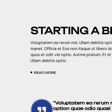
STARTING A 
Voluptatem ea rerum nisi. Ullam debitis opti
manet. Officia et Eos non itaque ut libero 
quos et odit vel optio. Autme ptatum. Et et
Ullam debitis optio.
READ MORE
''Voluptatem ea rerum ni
option quae odio quasi re