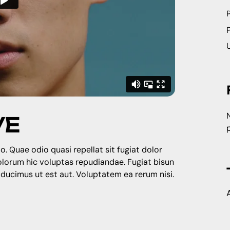
P
VE
o. Quae odio quasi repellat sit fugiat dolor
dolorum hic voluptas repudiandae. Fugiat bisun
 ducimus ut est aut. Voluptatem ea rerum nisi.