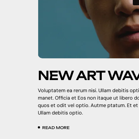
NEW ART WA
Voluptatem ea rerum nisi. Ullam debitis opti
manet. Officia et Eos non itaque ut libero 
quos et odit vel optio. Autme ptatum. Et et
Ullam debitis optio.
READ MORE