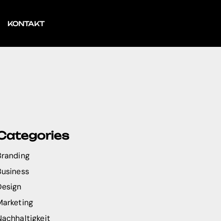
KONTAKT
Categories
Branding
Business
Design
Marketing
Nachhaltigkeit